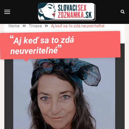
Home
Trnava
Aj keď sa to zdá neuveriteľné
Aj keď sa to zdá
neuveriteľné