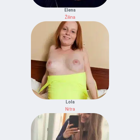
Elena
Žilina
Lola
Nitra