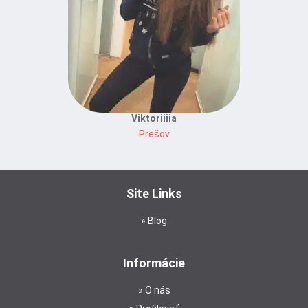
Viktoriiiia
Prešov
Site Links
Blog
Informácie
O nás