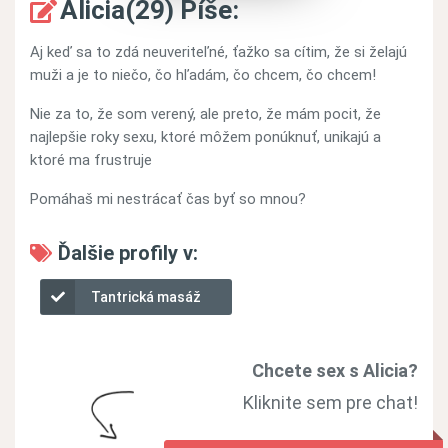
Alicia(29) Píše:
Aj keď sa to zdá neuveriteľné, ťažko sa cítim, že si želajú
muži a je to niečo, čo hľadám, čo chcem, čo chcem!
Nie za to, že som verený, ale preto, že mám pocit, že
najlepšie roky sexu, ktoré môžem ponúknuť, unikajú a
ktoré ma frustruje
Pomáhaš mi nestrácať čas byť so mnou?
Ďalšie profily v:
Tantrická masáž
Chcete sex s Alicia?
Kliknite sem pre chat!