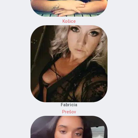
Košice
Fabricia
Prešov