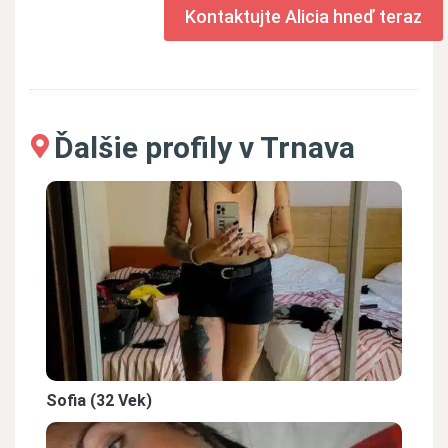
Kontaktujte Alicia hneď teraz
Ďalšie profily v Trnava
Sofia (32 Vek)