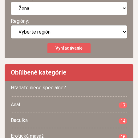
Regióny:
Obľúbené kategórie
Hľadáte niečo špeciálne?
Anál
17
Baculka
14
Erotická masáž
16