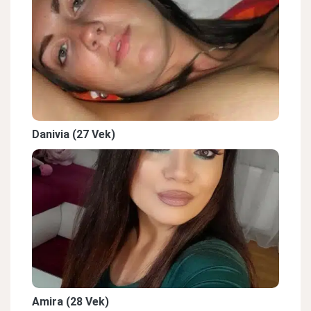
Danivia (27 Vek)
Amira (28 Vek)