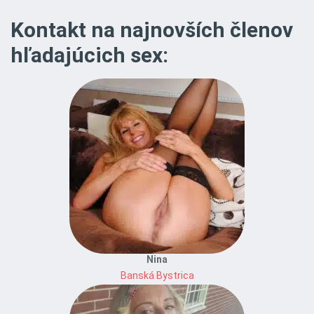
Kontakt na najnovších členov
hľadajúcich sex:
Nina
Banská Bystrica