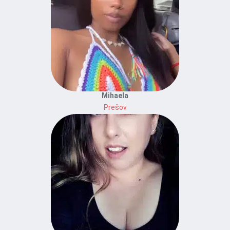
Mihaela
Prešov