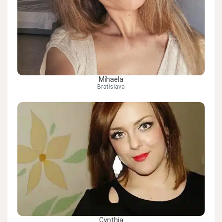
Mihaela
Bratislava
Cynthia