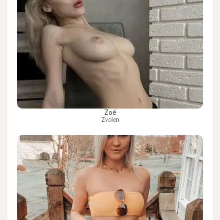
Zoé
Zvolen