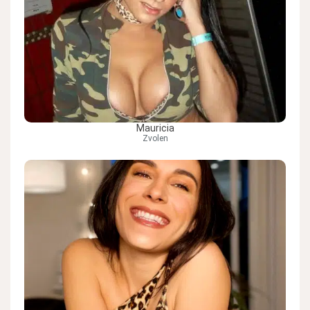
Mauricia
Zvolen