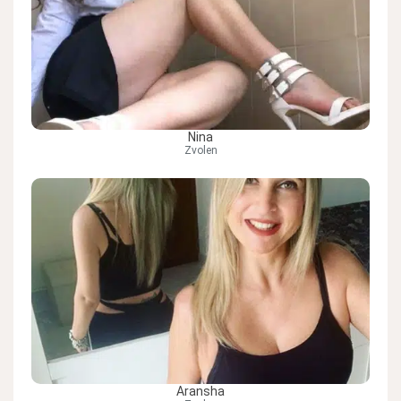
Nina
Zvolen
Aransha