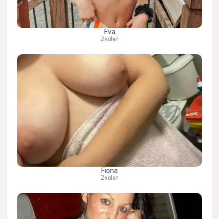
Eva
Zvolen
Fiona
Zvolen