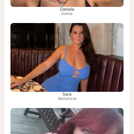
Daniela
Košice
Sara
Michalovce