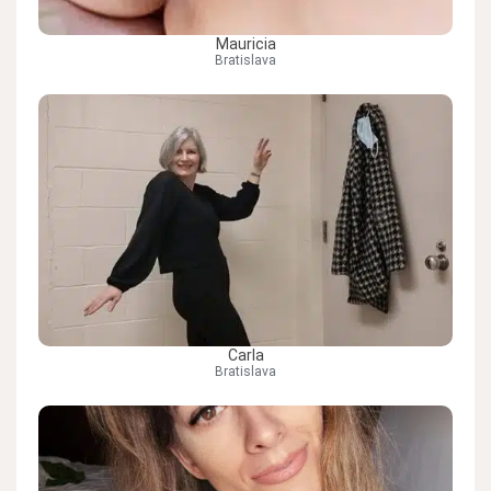
Mauricia
Bratislava
Carla
Bratislava