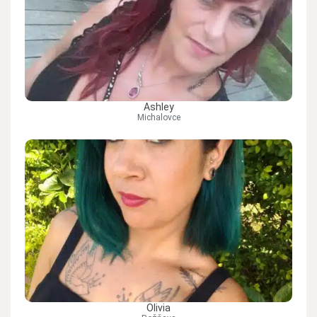
Ashley
Michalovce
Olivia