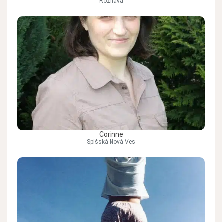
Rožňava
Corinne
Spišská Nová Ves