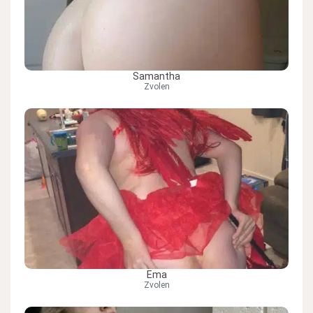
Samantha
Zvolen
Ema
Zvolen