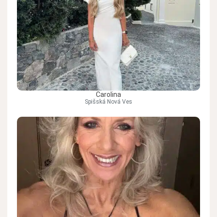
Carolina
Spišská Nová Ves