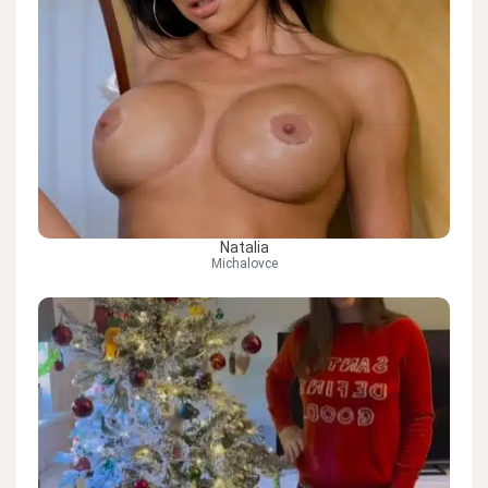
Natalia
Michalovce