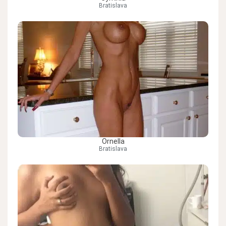
Bratislava
Ornella
Bratislava