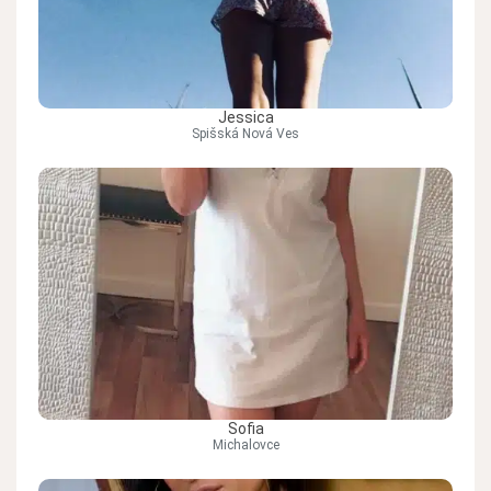
Jessica
Spišská Nová Ves
Sofia
Michalovce