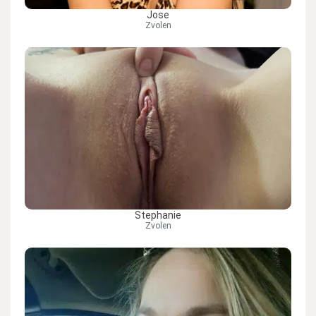
Jose
Zvolen
Stephanie
Zvolen