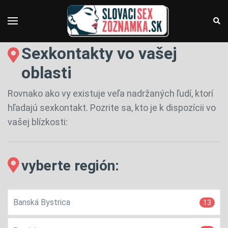
Sexkontakty vo vašej
oblasti
Rovnako ako vy existuje veľa nadržaných ľudí, ktorí
hľadajú sexkontakt. Pozrite sa, kto je k dispozícii vo
vašej blízkosti:
vyberte región:
Banská Bystrica
13