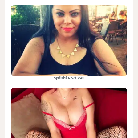
Spišská Nová Ves