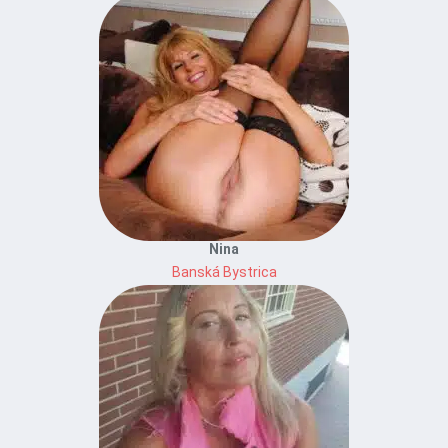
Nina
Banská Bystrica