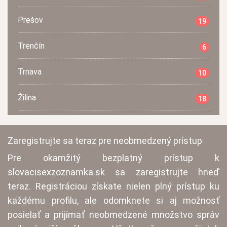
Prešov
19
Trenčín
6
Trnava
10
Žilina
18
Zaregistrujte sa teraz pre neobmedzený prístup
Pre okamžitý bezplatný prístup k
slovacisexzoznamka.sk sa zaregistrujte hneď
teraz. Registráciou získate nielen plný prístup ku
každému profilu, ale odomknete si aj možnosť
posielať a prijímať neobmedzené množstvo správ