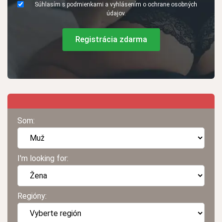
Súhlasím s podmienkami a vyhlásením o ochrane osobných
údajov.
Registrácia zdarma
Som:
I'm looking for:
Regióny: