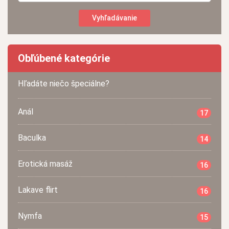
Obľúbené kategórie
Hľadáte niečo špeciálne?
Anál
17
Baculka
14
Erotická masáž
16
Lakave flirt
16
Nymfa
15