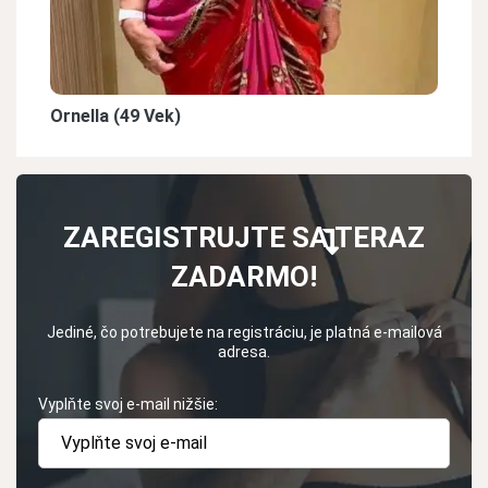
Ornella (49 Vek)
ZAREGISTRUJTE SA TERAZ
ZADARMO!
Jediné, čo potrebujete na registráciu, je platná e-mailová
adresa.
Vyplňte svoj e-mail nižšie: