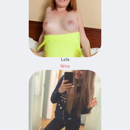
Lola
Nitra