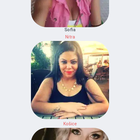
Sofia
Nitra
Košice