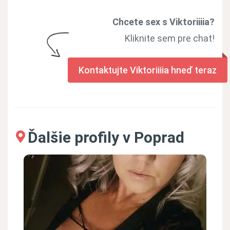
Chcete sex s Viktoriiiia?
Kliknite sem pre chat!
Kontaktujte Viktoriiiia hneď teraz
Ďalšie profily v Poprad