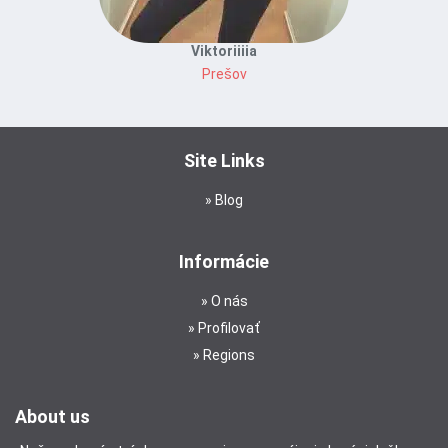
Viktoriiiia
Prešov
Site Links
Blog
Informácie
O nás
Profilovať
Regions
About us