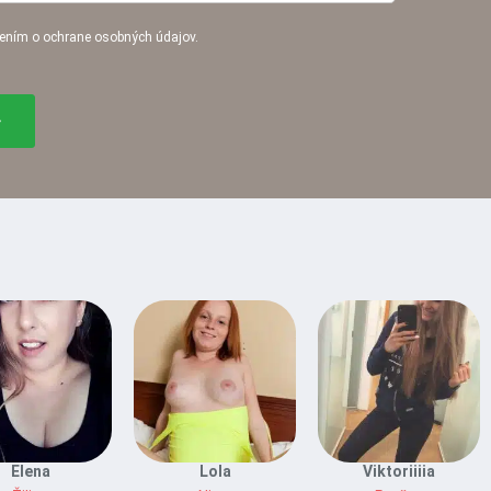
ením o ochrane osobných údajov.
Elena
Lola
Viktoriiiia