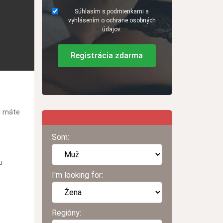
Súhlasím s podmienkami a
vyhlásením o ochrane osobných
údajov.
Registrácia zdarma
či máte
Som:
u
I'm looking for:
Regióny: