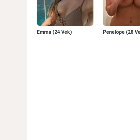
Emma (24 Vek)
Penelope (28 V