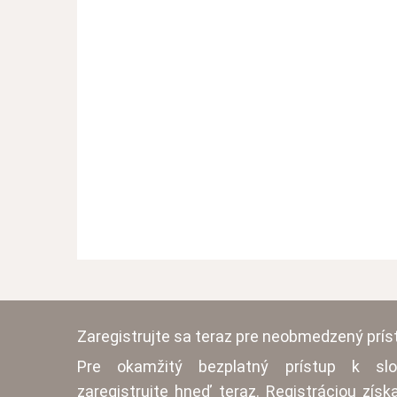
Zaregistrujte sa teraz pre neobmedzený prís
Pre okamžitý bezplatný prístup k slo
zaregistrujte hneď teraz. Registráciou získ