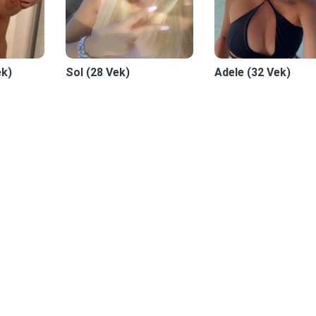
ek)
Sol (28 Vek)
Adele (32 Vek)