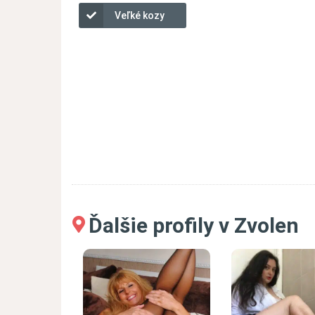
Veľké kozy
Ďalšie profily v Zvolen