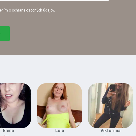
ením o ochrane osobných údajov.
Elena
Lola
Viktoriiiia