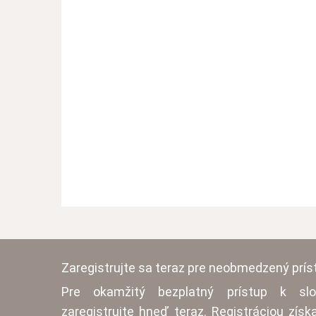
Zaregistrujte sa teraz pre neobmedzený prís
Pre okamžitý bezplatný prístup k slo
zaregistrujte hneď teraz. Registráciou získ