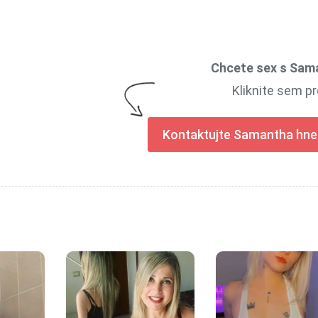
Chcete sex s Sam
Kliknite sem pr
Kontaktujte Samantha hne