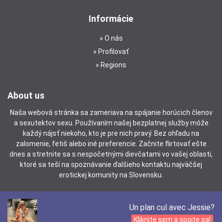
Informácie
O nás
Profilovať
Regions
About us
Naša webová stránka sa zameriava na spájanie horúcich členov
a sexutektov sexu. Používaním našej bezplatnej služby môže
každý nájsť niekoho, kto je pre nich pravý. Bez ohľadu na
zalomenie, fetiš alebo iné preferencie. Začnite flirtovať ešte
dnes a stretnite sa s nespočetnými dievčatami vo vašej oblasti,
ktoré sa teší na spoznávanie ďalšieho kontaktu najväčšej
erotickej komunity na Slovensku.
Un plan cul avec Jessie?
Kliknite sem a spojte sa!