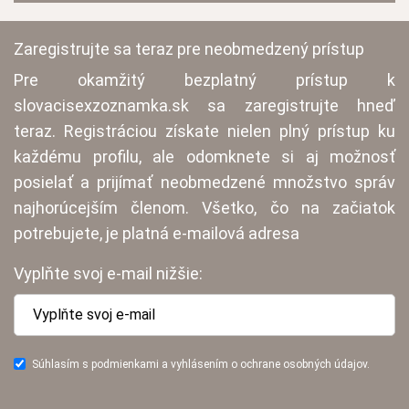
Zaregistrujte sa teraz pre neobmedzený prístup
Pre okamžitý bezplatný prístup k
slovacisexzoznamka.sk sa zaregistrujte hneď
teraz. Registráciou získate nielen plný prístup ku
každému profilu, ale odomknete si aj možnosť
posielať a prijímať neobmedzené množstvo správ
najhorúcejším členom. Všetko, čo na začiatok
potrebujete, je platná e-mailová adresa
Vyplňte svoj e-mail nižšie:
Súhlasím s podmienkami a vyhlásením o ochrane osobných údajov.