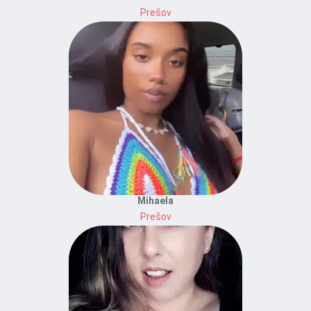
Prešov
Mihaela
Prešov