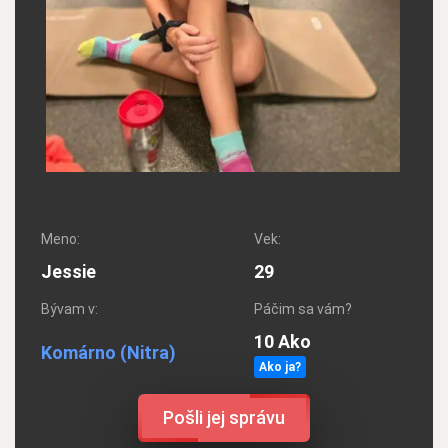
Meno:
Vek:
Jessie
29
Bývam v:
Páčim sa vám?
10 Ako
Komárno
(Nitra)
Ako ja?
Pošli jej správu