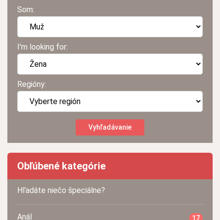
Som:
I'm looking for:
Regióny:
Obľúbené kategórie
Hľadáte niečo špeciálne?
Anál
17