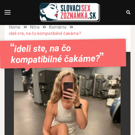
Home
Nitra
Komárno
ideli ste, na čo kompatibilné čakáme?
ideli ste, na čo
kompatibilné čakáme?