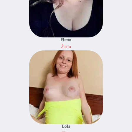
Elena
Žilina
Lola