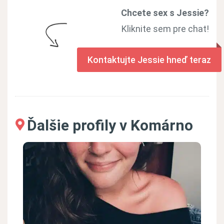
Chcete sex s Jessie?
Kliknite sem pre chat!
Kontaktujte Jessie hneď teraz
Ďalšie profily v Komárno