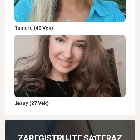
Tamara (40 Vek)
Jessy (27 Vek)
ZAREGISTRUJTE SA TERAZ