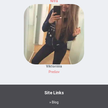
Nitra
Viktoriiiia
Prešov
Site Links
Blog