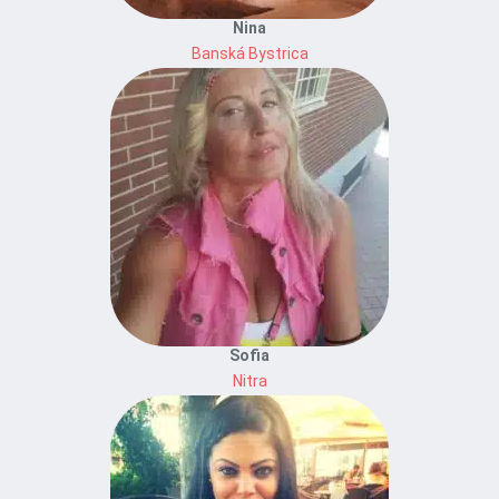
Nina
Banská Bystrica
Sofia
Nitra