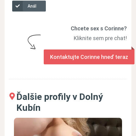
Anál
Chcete sex s Corinne?
Kliknite sem pre chat!
Kontaktujte Corinne hneď teraz
Ďalšie profily v Dolný
Kubín