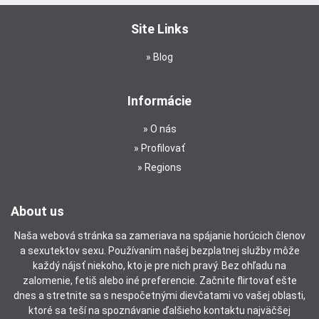
Site Links
Blog
Informácie
O nás
Profilovať
Regions
About us
Naša webová stránka sa zameriava na spájanie horúcich členov
a sexutektov sexu. Používaním našej bezplatnej služby môže
každý nájsť niekoho, kto je pre nich pravý. Bez ohľadu na
zalomenie, fetiš alebo iné preferencie. Začnite flirtovať ešte
dnes a stretnite sa s nespočetnými dievčatami vo vašej oblasti,
ktoré sa teší na spoznávanie ďalšieho kontaktu najväčšej