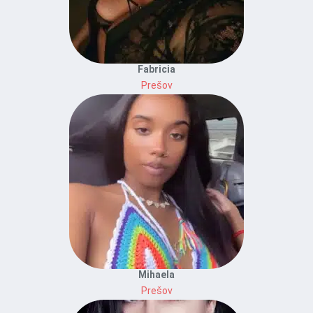
Fabricia
Prešov
Mihaela
Prešov