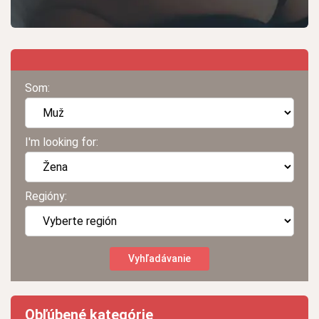
Som:
I'm looking for:
Regióny:
Obľúbené kategórie