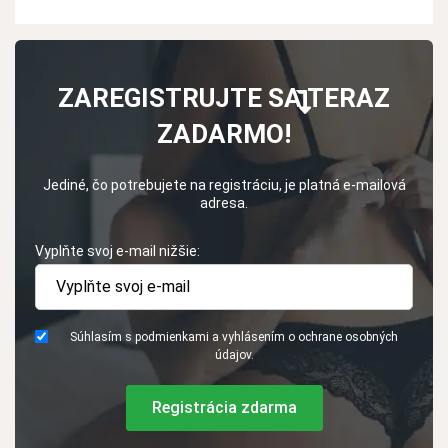
ZAREGISTRUJTE SA TERAZ
ZADARMO!
Jediné, čo potrebujete na registráciu, je platná e-mailová
adresa.
Vyplňte svoj e-mail nižšie:
Súhlasím s podmienkami a vyhlásením o ochrane osobných
údajov.
Registrácia zdarma