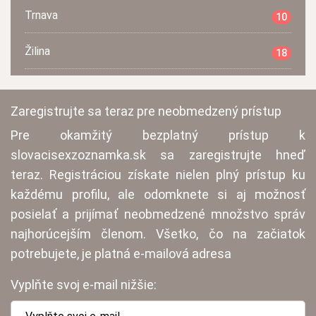
Trnava
10
Žilina
18
Zaregistrujte sa teraz pre neobmedzený prístup
Pre okamžitý bezplatný prístup k
slovacisexzoznamka.sk sa zaregistrujte hneď
teraz. Registráciou získate nielen plný prístup ku
každému profilu, ale odomknete si aj možnosť
posielať a prijímať neobmedzené množstvo správ
najhorúcejším členom. Všetko, čo na začiatok
potrebujete, je platná e-mailová adresa
Vyplňte svoj e-mail nižšie: