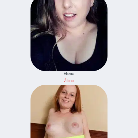
Elena
Žilina