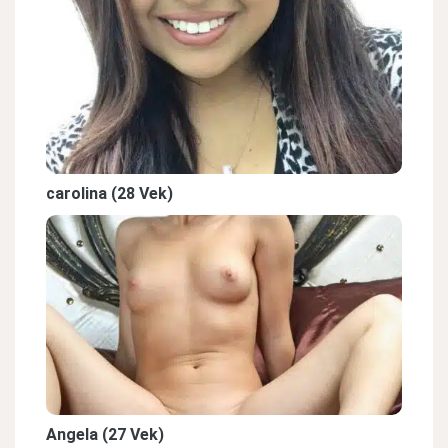
carolina (28 Vek)
Angela (27 Vek)