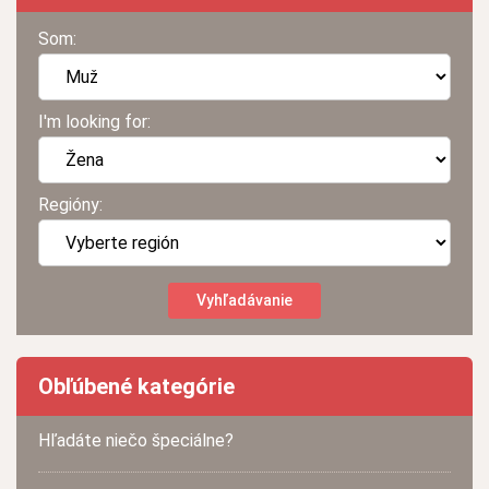
Som:
I'm looking for:
Regióny:
Obľúbené kategórie
Hľadáte niečo špeciálne?