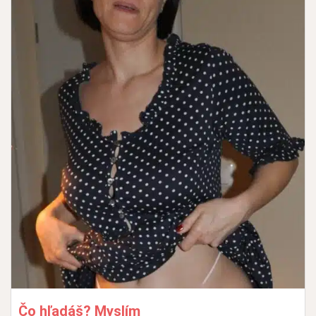
Čo hľadáš? Myslím