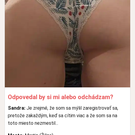
Odpovedal by si mi alebo odchádzam?
Sandra:
Je zrejmé, že som sa mýlil zaregistrovať sa,
pretože zakaždým, keď sa cítim viac a že som sa na
toto miesto nezmestil...