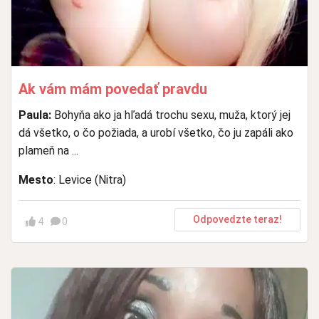
Ak vám mám povedať pravdu
Paula:
Bohyňa ako ja hľadá trochu sexu, muža, ktorý jej
dá všetko, o čo požiada, a urobí všetko, čo ju zapáli ako
plameň na ...
Mesto
: Levice (Nitra)
Odpovedzte teraz!
4
0