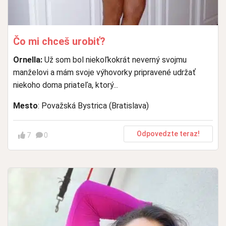
Čo mi chceš urobiť?
Ornella:
Už som bol niekoľkokrát neverný svojmu
manželovi a mám svoje výhovorky pripravené udržať
niekoho doma priateľa, ktorý...
Mesto
: Považská Bystrica (Bratislava)
Odpovedzte teraz!
7
0