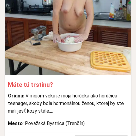
Máte tú trstinu?
Oriana:
V mojom veku je moja horúčka ako horúčica
teenager, akoby bola hormonálnou ženou, ktorej by ste
mali jesť kozy stále....
Mesto
: Považská Bystrica (Trenčín)