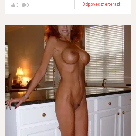
Odpovedzte teraz!
3
0