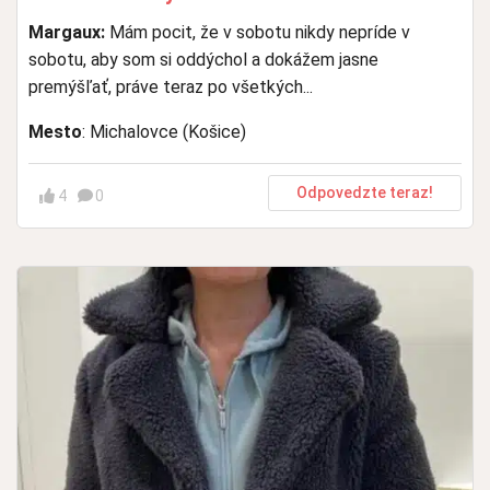
Margaux:
Mám pocit, že v sobotu nikdy nepríde v
sobotu, aby som si oddýchol a dokážem jasne
premýšľať, práve teraz po všetkých...
Mesto
: Michalovce (Košice)
Odpovedzte teraz!
4
0