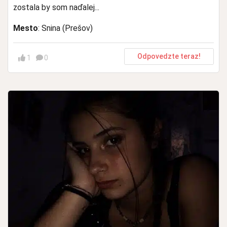
zostala by som naďalej...
Mesto
: Snina (Prešov)
Odpovedzte teraz!
1
0