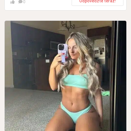
Odpovedzte teraz!
0