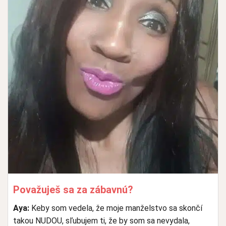
Považuješ sa za zábavnú?
Aya:
Keby som vedela, že moje manželstvo sa skončí
takou NUDOU, sľubujem ti, že by som sa nevydala,