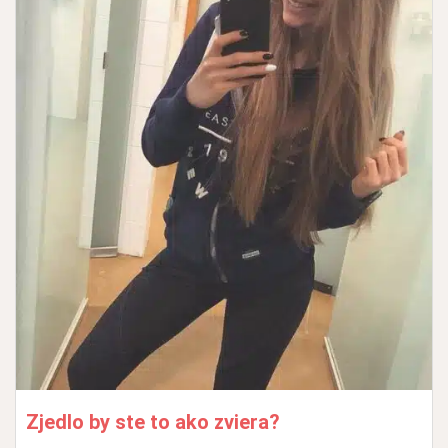
Zjedlo by ste to ako zviera?