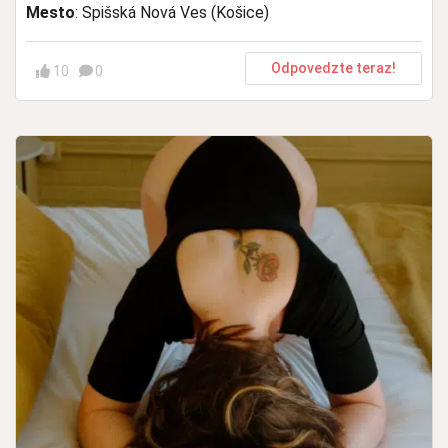
Mesto
: Spišská Nová Ves (Košice)
Odpovedzte teraz!
10
0