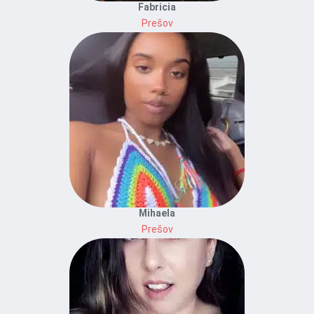
Fabricia
Prešov
Mihaela
Prešov