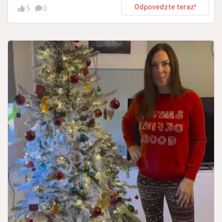
Odpovedzte teraz!
5
0