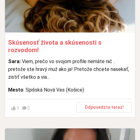
Skúsenosť života a skúsenosti s
rozvodom!
Sara:
Viem, prečo vo svojom profile nemáte nič ..
pretože ste hravý muž ako ja! Pretože chcete nasekať,
zistiť všetko a via...
Mesto
: Spišská Nová Ves (Košice)
Odpovedzte teraz!
9
0