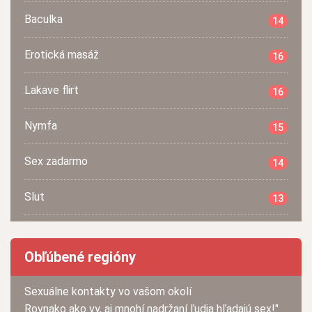
Baculka
14
Erotická masáž
16
Lakave flirt
16
Nymfa
15
Sex zadarmo
14
Slut
13
Obľúbené regióny
Sexuálne kontakty vo vašom okolí
Rovnako ako vy, aj mnohí nadržaní ľudia hľadajú sex!"