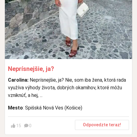
Neprísnejšie, ja?
Carolina:
Neprísnejšie, ja? Nie, som iba žena, ktorá rada
využíva výhody života, dobrých okamihov, ktoré môžu
vzniknúť, a hej, ...
Mesto
: Spišská Nová Ves (Košice)
Odpovedzte teraz!
15
0