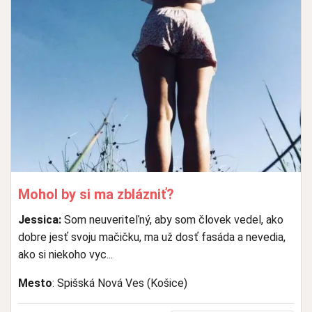
Mohol by si ma zblázniť?
Jessica:
Som neuveriteľný, aby som človek vedel, ako
dobre jesť svoju mačičku, ma už dosť fasáda a nevedia,
ako si niekoho vyc...
Mesto
: Spišská Nová Ves (Košice)