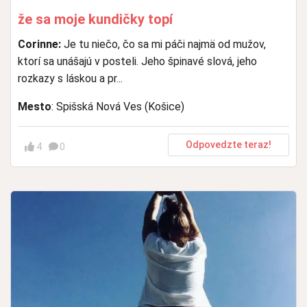
že sa moje kundičky topí
Corinne:
Je tu niečo, čo sa mi páči najmä od mužov,
ktorí sa unášajú v posteli. Jeho špinavé slová, jeho
rozkazy s láskou a pr...
Mesto
: Spišská Nová Ves (Košice)
Odpovedzte teraz!
4
0