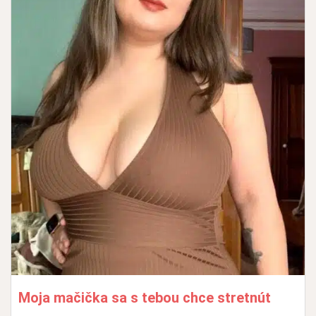
Moja mačička sa s tebou chce stretnút