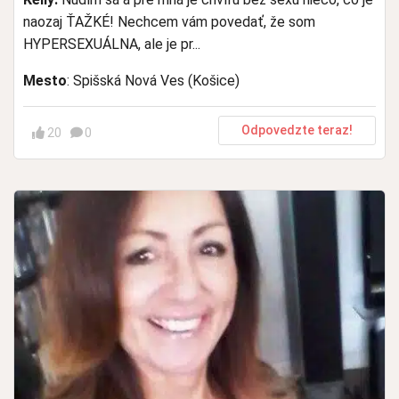
naozaj ŤAŽKÉ! Nechcem vám povedať, že som
HYPERSEXUÁLNA, ale je pr...
Mesto
: Spišská Nová Ves (Košice)
Odpovedzte teraz!
20
0