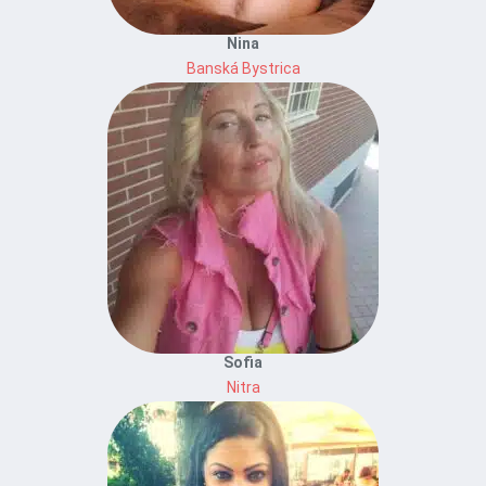
Nina
Banská Bystrica
Sofia
Nitra