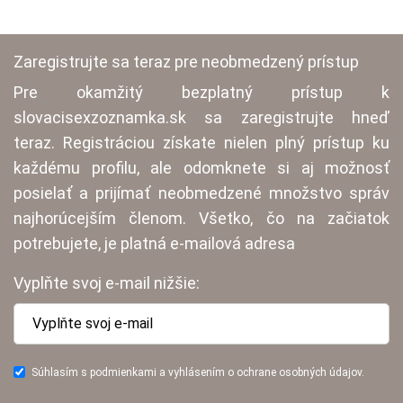
Zaregistrujte sa teraz pre neobmedzený prístup
Pre okamžitý bezplatný prístup k
slovacisexzoznamka.sk sa zaregistrujte hneď
teraz. Registráciou získate nielen plný prístup ku
každému profilu, ale odomknete si aj možnosť
posielať a prijímať neobmedzené množstvo správ
najhorúcejším členom. Všetko, čo na začiatok
potrebujete, je platná e-mailová adresa
Vyplňte svoj e-mail nižšie:
Súhlasím s podmienkami a vyhlásením o ochrane osobných údajov.