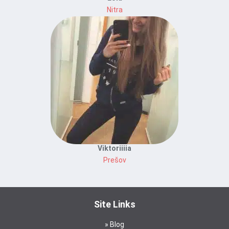
Nitra
Viktoriiiia
Prešov
Site Links
Blog