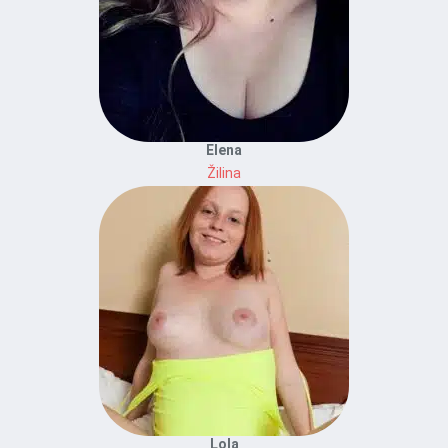
Elena
Žilina
Lola