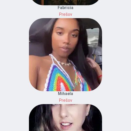
Fabricia
Prešov
Mihaela
Prešov