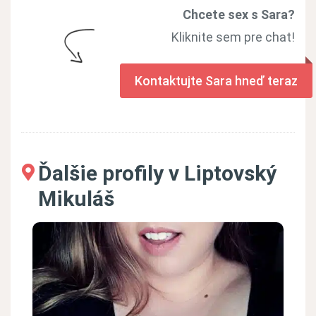
Chcete sex s Sara?
Kliknite sem pre chat!
Kontaktujte Sara hneď teraz
Ďalšie profily v Liptovský
Mikuláš