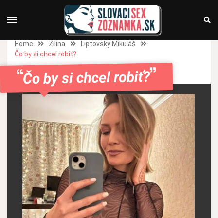
Home
Žilina
Liptovský Mikuláš
Čo by si chcel robiť?
Čo by si chcel robiť?