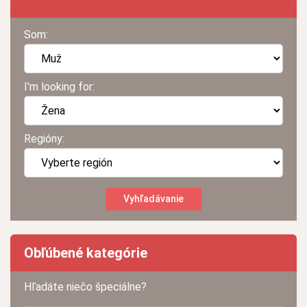
Som:
I'm looking for:
Regióny:
Obľúbené kategórie
Hľadáte niečo špeciálne?