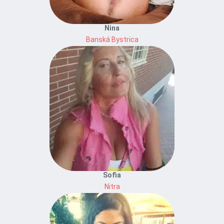
Nina
Banská Bystrica
Sofia
Nitra