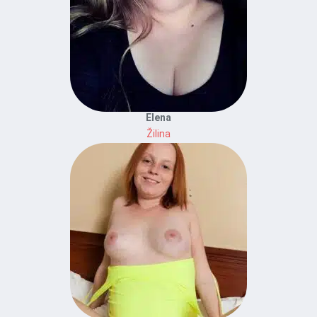
Elena
Žilina