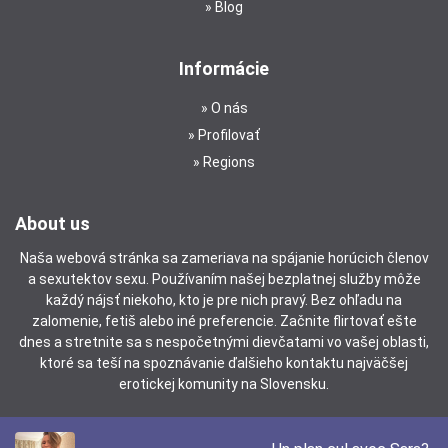
Blog
Informácie
O nás
Profilovať
Regions
About us
Naša webová stránka sa zameriava na spájanie horúcich členov
a sexutektov sexu. Používaním našej bezplatnej služby môže
každý nájsť niekoho, kto je pre nich pravý. Bez ohľadu na
zalomenie, fetiš alebo iné preferencie. Začnite flirtovať ešte
dnes a stretnite sa s nespočetnými dievčatami vo vašej oblasti,
ktoré sa teší na spoznávanie ďalšieho kontaktu najväčšej
erotickej komunity na Slovensku.